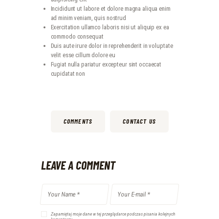
Incididunt ut labore et dolore magna aliqua enim
ad minim veniam, quis nostrud
Exercitation ullamco laboris nisi ut aliquip ex ea
commodo consequat
Duis aute irure dolor in reprehenderit in voluptate
velit esse cillum dolore eu
Fugiat nulla pariatur excepteur sint occaecat
cupidatat non
COMMENTS
CONTACT US
LEAVE A COMMENT
Zapamiętaj moje dane w tej przeglądarce podczas pisania kolejnych