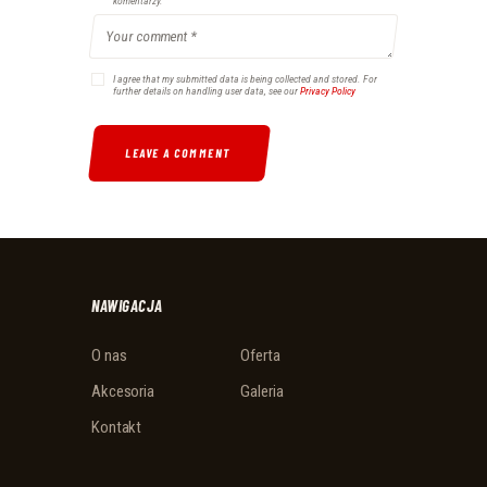
komentarzy.
I agree that my submitted data is being collected and stored. For
further details on handling user data, see our
Privacy Policy
NAWIGACJA
O nas
Oferta
Akcesoria
Galeria
Kontakt